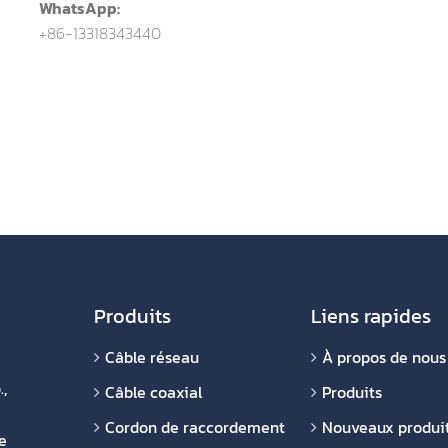
WhatsApp:
+86-13318343440
Produits
Liens rapides
Câble réseau
À propos de nous
,
Câble coaxial
Produits
Cordon de raccordement
Nouveaux produi
e