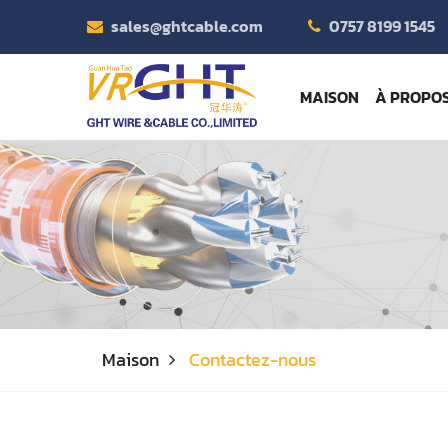
sales@ghtcable.com
0757 8199 1545
MAISON
À PROPOS
Maison
Contactez-nous