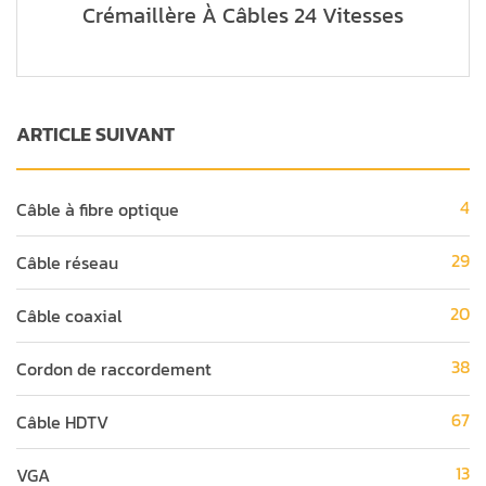
Crémaillère À Câbles 24 Vitesses
ARTICLE SUIVANT
4
Câble à fibre optique
29
Câble réseau
20
Câble coaxial
38
Cordon de raccordement
67
Câble HDTV
13
VGA