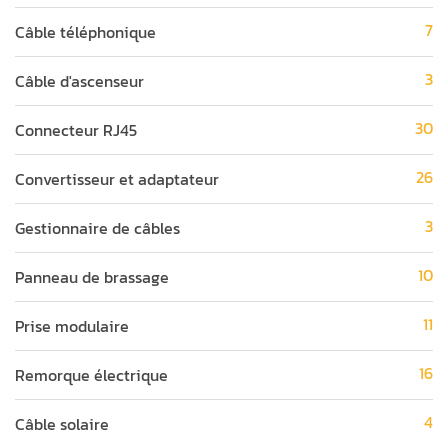
7
Câble téléphonique
3
Câble d'ascenseur
30
Connecteur RJ45
26
Convertisseur et adaptateur
3
Gestionnaire de câbles
10
Panneau de brassage
11
Prise modulaire
16
Remorque électrique
4
Câble solaire