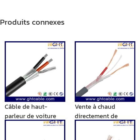
Produits connexes
Câble de haut-
Vente à chaud
parleur de voiture
directement de
blindé de haute
l'usine Câble de
qualité
haut-parleur audio