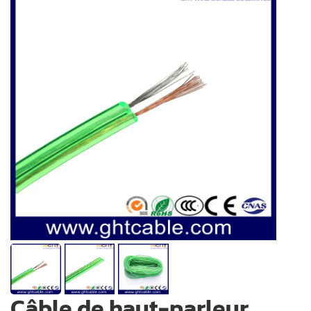
Câble de haut-parleur