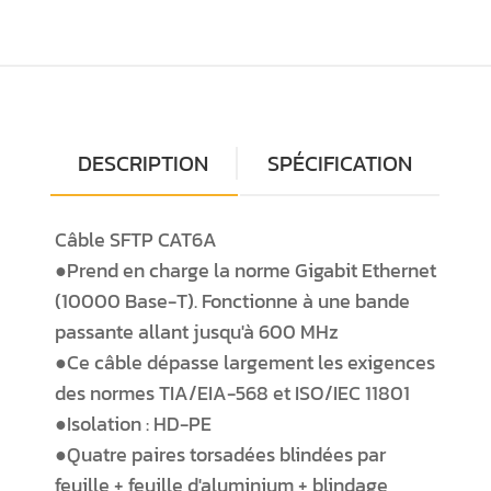
DESCRIPTION
SPÉCIFICATION
Câble SFTP CAT6A
●Prend en charge la norme Gigabit Ethernet
(10000 Base-T). Fonctionne à une bande
passante allant jusqu'à 600 MHz
●Ce câble dépasse largement les exigences
des normes TIA/EIA-568 et ISO/IEC 11801
●Isolation : HD-PE
●Quatre paires torsadées blindées par
feuille + feuille d'aluminium + blindage