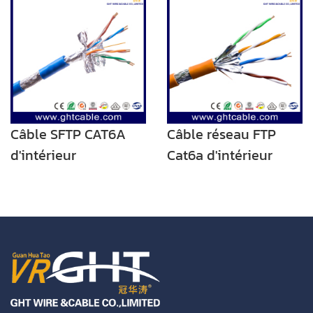
d'intérieur
câble CAT6A
d'intérieur
Câble SFTP CAT6A
Câble réseau FTP
d'intérieur
Cat6a d'intérieur
Câble à paire
torsadée